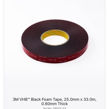
3M VHB™ Black Foam Tape, 25.0mm x 33.0m,
0.60mm Thick
28502-03