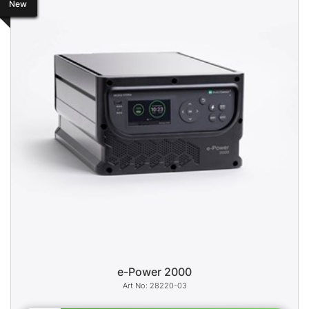
New
e-Power 2000
28220-03