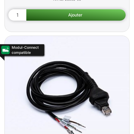
Modul-Connect
compatible