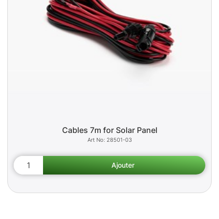
Cables 7m for Solar Panel
28501-03