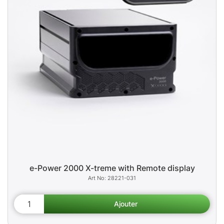
e-Power 2000 X-treme with Remote display
28221-031