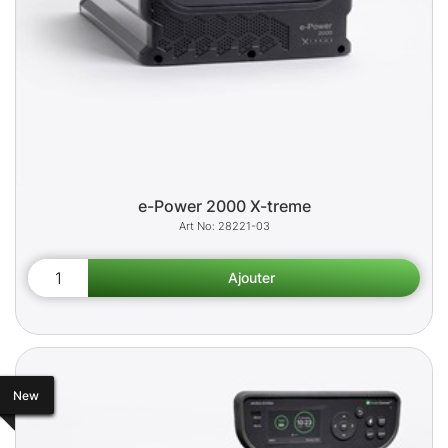
e-Power 2000 X-treme
28221-03
New