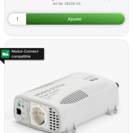
28228-03
Modul-Connect
compatible