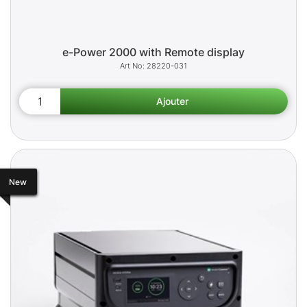
e-Power 2000 with Remote display
28220-031
New