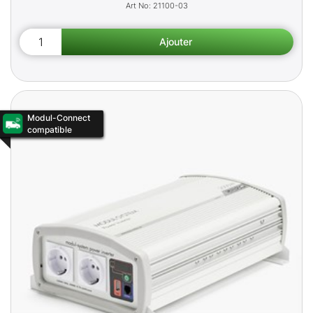
21100-03
Modul-Connect
compatible