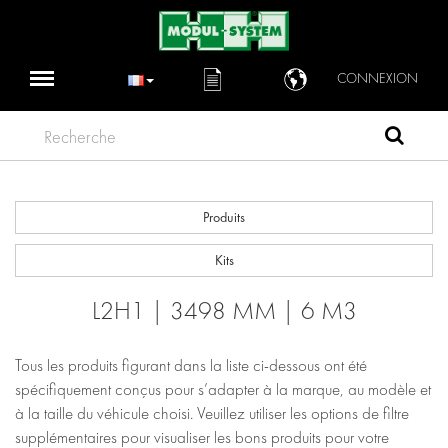
CONNEXION
Recherche
Produits
Kits
L2H1 | 3498 MM | 6 M3
Tous les produits figurant dans la liste ci-dessous ont été
spécifiquement conçus pour s’adapter à la marque, au modèle et
à la taille du véhicule choisi. Veuillez utiliser les options de filtre
supplémentaires pour visualiser les bons produits pour votre