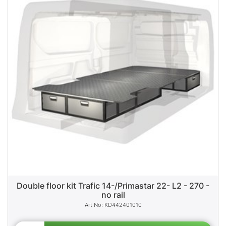
Double floor kit Trafic 14-/Primastar 22- L2 - 270 -
no rail
KD442401010