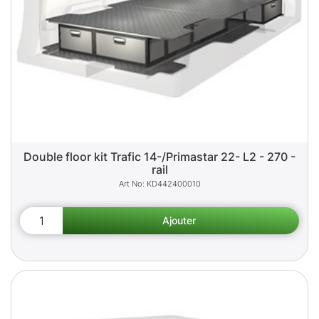
Double floor kit Trafic 14-/Primastar 22- L2 - 270 -
rail
KD442400010