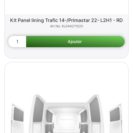
Kit Panel lining Trafic 14-/Primastar 22- L2H1 - RD
KL044211020