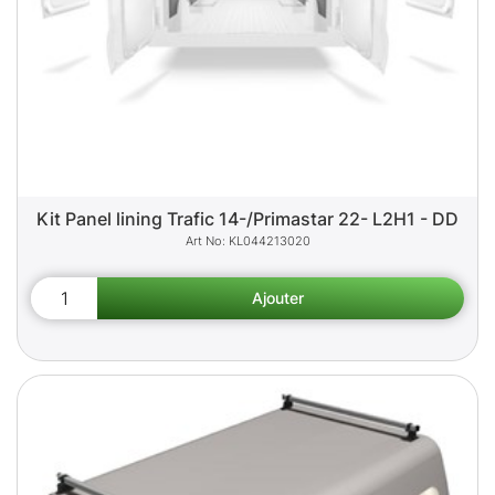
Kit Panel lining Trafic 14-/Primastar 22- L2H1 - DD
KL044213020