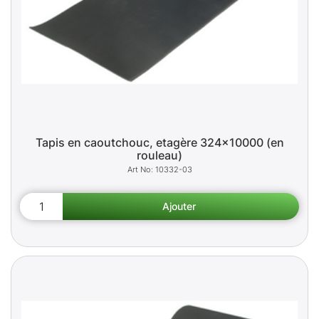
Tapis en caoutchouc, etagère 324x10000 (en
rouleau)
10332-03