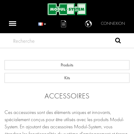
CONNEXION
Recherche
Produits
Kits
ACCESSOIRES
Ces accessoires sont des éléments uniques et innovants,
spécialement conçus pour être utilisés avec les produits Modul-
System. En ajoutant des accessoires Modul-System, vous
étendrez les fonctionnalités du système d'aménagement et tirerez