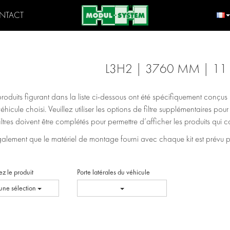
NTACT
L3H2 | 3760 MM | 11
produits figurant dans la liste ci-dessous ont été spécifiquement conçu
véhicule choisi. Veuillez utiliser les options de filtre supplémentaires pou
filtres doivent être complétés pour permettre d’afficher les produits qui
lement que le matériel de montage fourni avec chaque kit est prévu pour
ez le produit
Porte latérales du véhicule
ne sélection