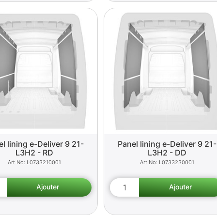
l lining e-Deliver 9 21-
Panel lining e-Deliver 9 21-
L3H2 - RD
L3H2 - DD
L0733210001
L0733230001