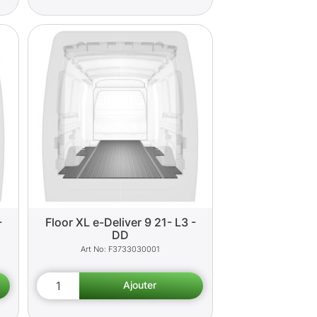
-
Floor XL e-Deliver 9 21- L3 -
DD
F3733030001