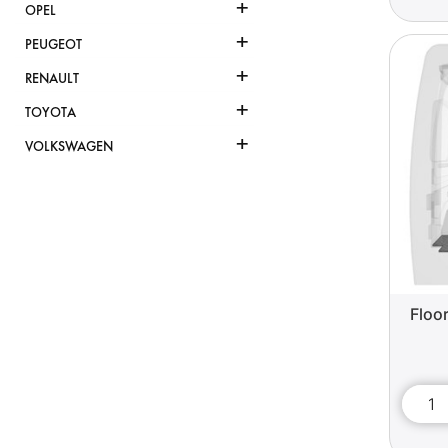
+
OPEL
+
PEUGEOT
+
RENAULT
+
TOYOTA
+
VOLKSWAGEN
Floor