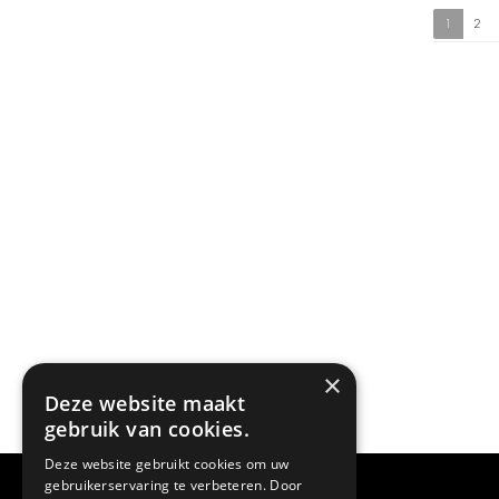
1
2
×
Deze website maakt
gebruik van cookies.
Deze website gebruikt cookies om uw
gebruikerservaring te verbeteren. Door