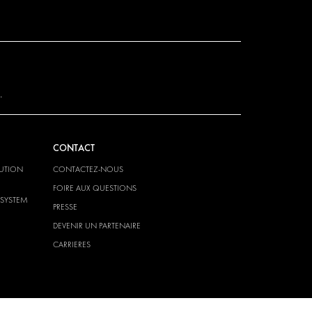
.
CONTACT
LUTION
CONTACTEZ-NOUS
FOIRE AUX QUESTIONS
-SYSTEM
PRESSE
DEVENIR UN PARTENAIRE
CARRIERES