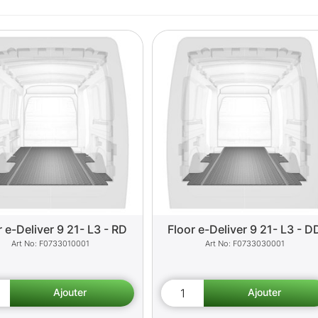
r e-Deliver 9 21- L3 - RD
Floor e-Deliver 9 21- L3 - D
F0733010001
F0733030001