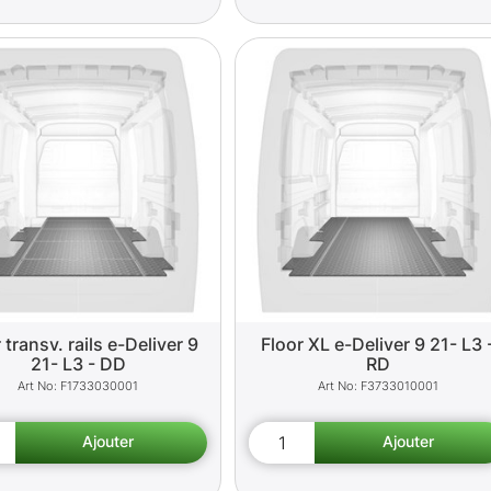
 transv. rails e-Deliver 9
Floor XL e-Deliver 9 21- L3 
21- L3 - DD
RD
F1733030001
F3733010001