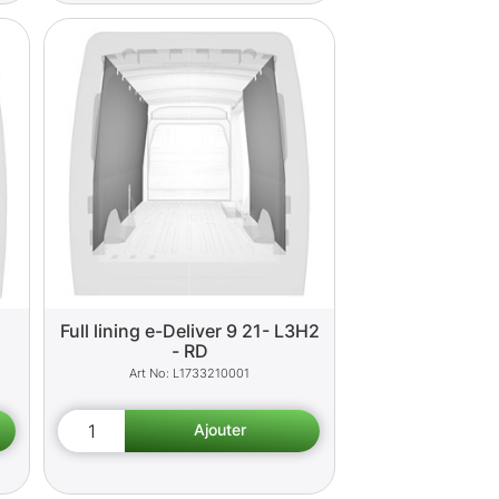
Full lining e-Deliver 9 21- L3H2
- RD
L1733210001