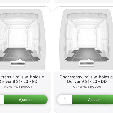
 transv. rails w. holes e-
Floor transv. rails w. holes e
Deliver 9 21- L3 - RD
Deliver 9 21- L3 - DD
F9733010001
F9733030001