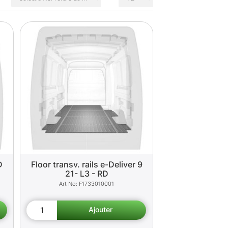
D
Floor transv. rails e-Deliver 9
21- L3 - RD
F1733010001