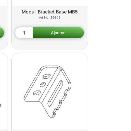
Modul-Bracket Base MB5
39605