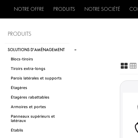
NOTRE OFFRE
PRODUITS
NOTRE SOCIÉTÉ
CO
PRODUITS
-
SOLUTIONS D'AMÉNAGEMENT
Blocs-tiroirs
Tiroirs extra-longs
Parois latérales et supports
Étagères
Étagères rabattables
Armoires et portes
Panneaux supérieurs et
latéraux
Établis