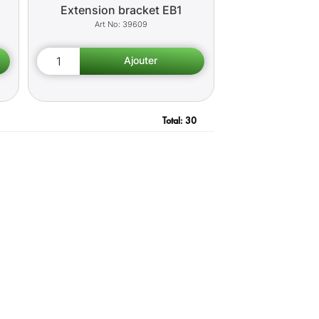
Extension bracket EB1
39609
Total:
30