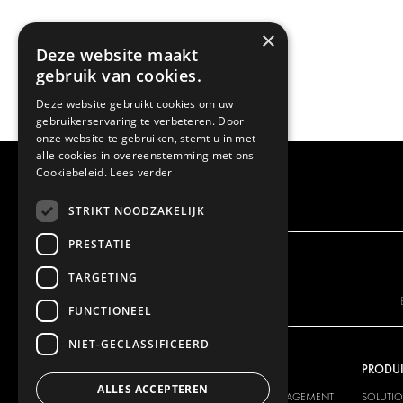
×
Deze website maakt
gebruik van cookies.
Deze website gebruikt cookies om uw
gebruikerservaring te verbeteren. Door
onze website te gebruiken, stemt u in met
alle cookies in overeenstemming met ons
Cookiebeleid.
Lees verder
STRIKT NOODZAKELIJK
PRESTATIE
TARGETING
FUNCTIONEEL
NIET-GECLASSIFICEERD
NOTRE OFFRE
PRODUI
ALLES ACCEPTEREN
SOLUTIONS D'AMÉNAGEMENT
SOLUTI