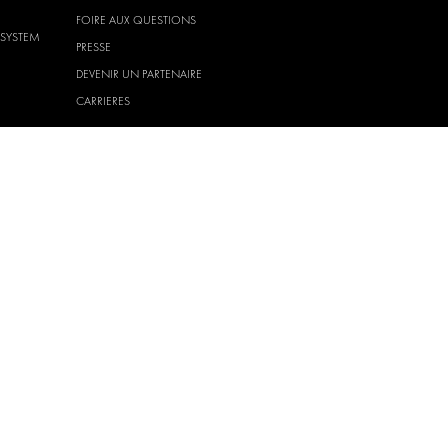
FOIRE AUX QUESTIONS
-SYSTEM
PRESSE
DEVENIR UN PARTENAIRE
CARRIERES
acy policy