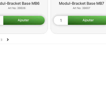
dul-Bracket Base MB6
Modul-Bracket Base MB7
39606
39607
3