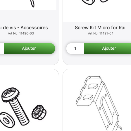
u de vis - Accessoires
Screw Kit Micro for Rail
11490-03
11491-04