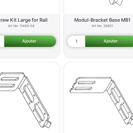
rew Kit Large for Rail
Modul-Bracket Base MB1
11493-04
39601