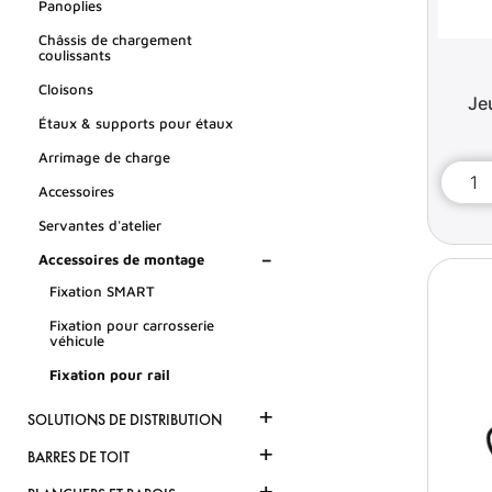
Panoplies
Châssis de chargement
coulissants
Cloisons
Je
Étaux & supports pour étaux
Arrimage de charge
Accessoires
Servantes d'atelier
-
Accessoires de montage
Fixation SMART
Fixation pour carrosserie
véhicule
Fixation pour rail
+
SOLUTIONS DE DISTRIBUTION
+
BARRES DE TOIT
+