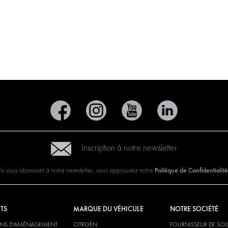
Inscription à notre newsletter
Politique de Confidentialité
En vous abonnant à notre newsletter, vous approuvez notre
TS
MARQUE DU VÉHICULE
NOTRE SOCIÉTÉ
ONS D'AMÉNAGEMENT
CITROËN
FOURNISSEUR DE SO