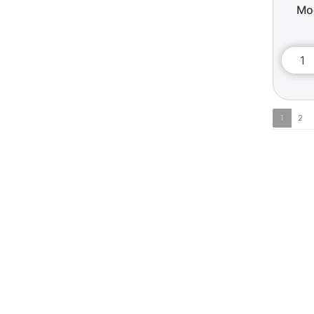
Mo
1
2