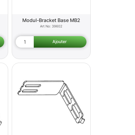
Modul-Bracket Base MB2
39602