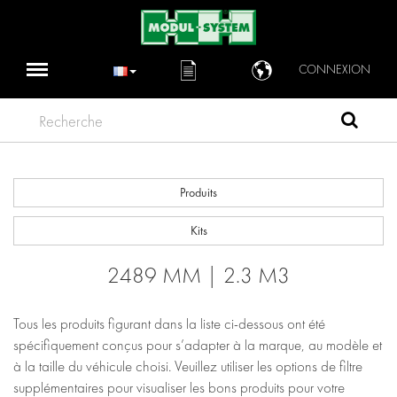
CONNEXION
Recherche
Produits
Kits
2489 MM | 2.3 M3
Tous les produits figurant dans la liste ci-dessous ont été
spécifiquement conçus pour s’adapter à la marque, au modèle et
à la taille du véhicule choisi. Veuillez utiliser les options de filtre
supplémentaires pour visualiser les bons produits pour votre