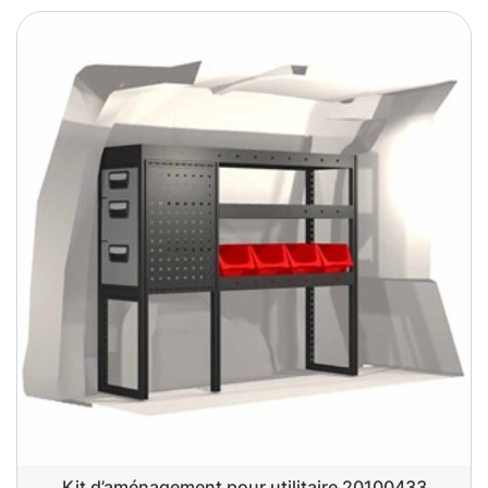
Kit d’aménagement pour utilitaire 20100433