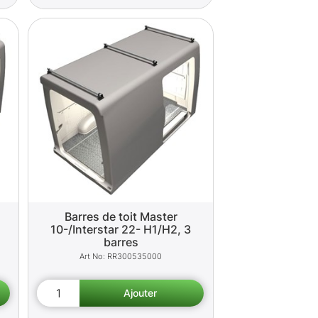
Barres de toit Master
10-/Interstar 22- H1/H2, 3
barres
RR300535000