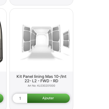
Kit Panel lining Mas 10-/Int
22- L2 - FWD - RD
KL030201000