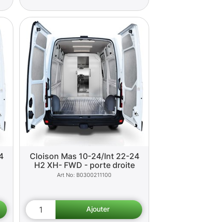
4
Cloison Mas 10-24/Int 22-24
H2 XH- FWD - porte droite
B0300211100