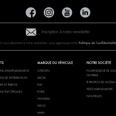
Inscription à notre newsletter
Politique de Confidentialité
En vous abonnant à notre newsletter, vous approuvez notre
TS
MARQUE DU VÉHICULE
NOTRE SOCIÉTÉ
ONS D'AMÉNAGEMENT
CITROËN
FOURNISSEUR DE SO
GLOBALE
NS DE DISTRIBUTION
DACIA
À PROPOS DE MODUL
RS ET PAROIS
FIAT
TÉLÉCHARGEMENTS
NS ÉLECTRIQUES
FORD
NOUVELLES
HYUNDAI
IVECO
MAN