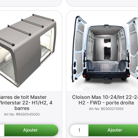
arres de toit Master
Cloison Mas 10-24/Int 22-2
/Interstar 22- H1/H2, 4
H2 - FWD - porte droite
barres
B0300211000
RR300545000