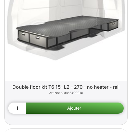
Double floor kit T6 15- L2 - 270 - no heater - rail
KD582400010