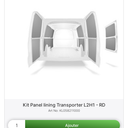
Kit Panel lining Transporter L2H1 - RD
KL058211000