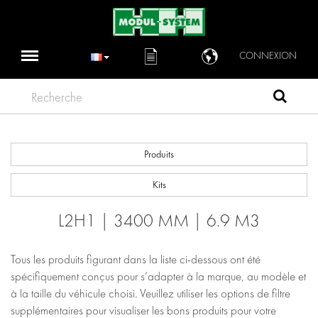
CONNEXION
Recherche
Produits
Kits
L2H1 | 3400 MM | 6.9 M3
Tous les produits figurant dans la liste ci-dessous ont été
spécifiquement conçus pour s’adapter à la marque, au modèle et
à la taille du véhicule choisi. Veuillez utiliser les options de filtre
supplémentaires pour visualiser les bons produits pour votre