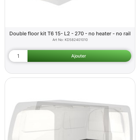
Double floor kit T6 15- L2 - 270 - no heater - no rail
KD582401010