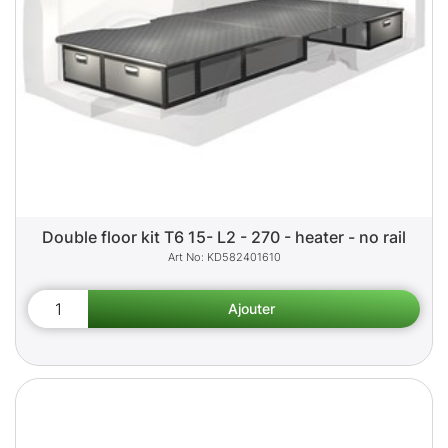
Double floor kit T6 15- L2 - 270 - heater - no rail
KD582401610