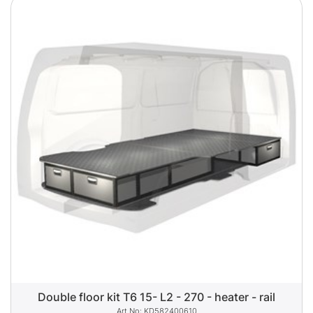
Double floor kit T6 15- L2 - 270 - heater - rail
KD582400610