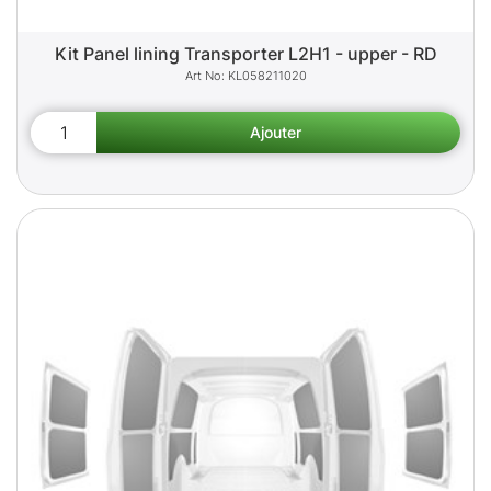
Kit Panel lining Transporter L2H1 - upper - RD
KL058211020