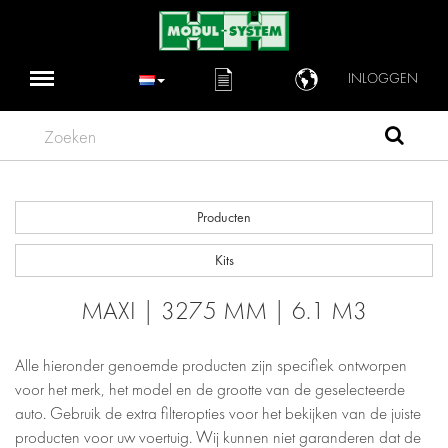
INLOGGEN
Zoeken
Producten
Kits
MAXI | 3275 MM | 6.1 M3
Alle hieronder genoemde producten zijn specifiek ontworpen
voor het merk, het model en de grootte van de geselecteerde
auto. Gebruik de extra filteropties voor het bekijken van de juiste
producten voor uw voertuig. Wij kunnen niet garanderen dat de