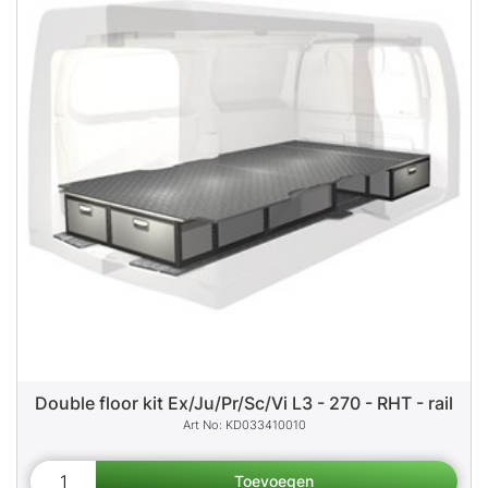
Double floor kit Ex/Ju/Pr/Sc/Vi L3 - 270 - RHT - rail
KD033410010