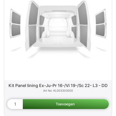
Kit Panel lining Ex-Ju-Pr 16-/Vi 19-/Sc 22- L3 - DD
KL003303000