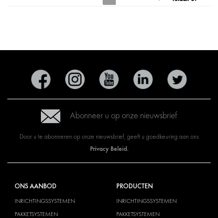
Abonneer u op onze nieuwsbrief
Door u te abonneren op onze nieuwsbrief, geeft u goedkeuring aan ons
Privacy Beleid.
ONS AANBOD
PRODUCTEN
INRICHTINGSSYSTEMEN
INRICHTINGSSYSTEMEN
PAKKETSYSTEMEN
PAKKETSYSTEMEN