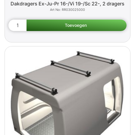
Dakdragers Ex-Ju-Pr 16-/Vi 19-/Sc 22-, 2 dragers
RR030025000