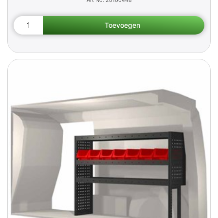
20100448