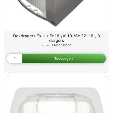
Dakdragers Ex-Ju-Pr 16-/Vi 19-/Sc 22- 16-, 3
dragers
RR030035000