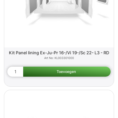
Kit Panel lining Ex-Ju-Pr 16-/Vi 19-/Sc 22- L3 - RD
KL003301000