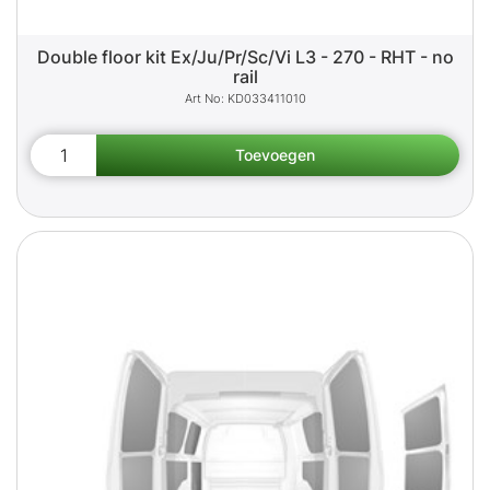
Double floor kit Ex/Ju/Pr/Sc/Vi L3 - 270 - RHT - no
rail
KD033411010