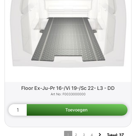
Floor Ex-Ju-Pr 16-/Vi 19-/Sc 22- L3 - DD
F0033000000
1
2
3
4
Totaal:
37