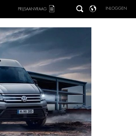
INLOGGEN
PRIJSAANVRAAG