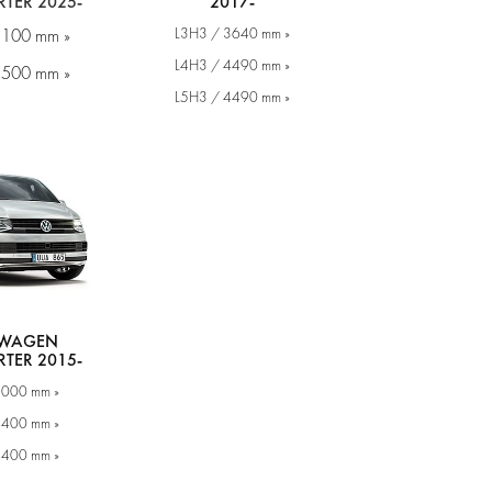
TER 2025-
2017-
L3H3 / 3640 mm »
3100 mm »
L4H3 / 4490 mm »
3500 mm »
L5H3 / 4490 mm »
SWAGEN
TER 2015-
3000 mm »
3400 mm »
3400 mm »