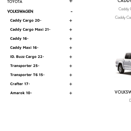
+
CADDY
TOYOTA
Caddy 
-
VOLKSWAGEN
Caddy Ca
+
Caddy Cargo 20-
+
Caddy Cargo Maxi 21-
+
Caddy 16-
+
Caddy Maxi 16-
+
ID. Buzz Cargo 22-
+
Transporter 25-
+
Transporter T6 15-
+
Crafter 17-
+
VOLKS
Amarok 10-