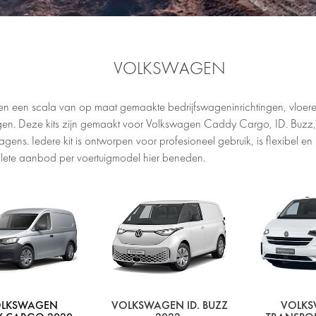
VOLKSWAGEN
en een scala van op maat gemaakte bedrijfswageninrichtingen, vloer
en. Deze kits zijn gemaakt voor Volkswagen Caddy Cargo, ID. Buzz, 
agens. Iedere kit is ontworpen voor profesioneel gebruik, is flexibel
lete aanbod per voertuigmodel hier beneden.
LKSWAGEN
VOLKSWAGEN ID. BUZZ
VOLK