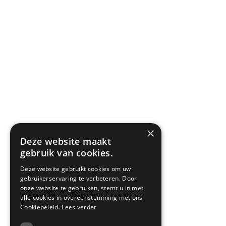
×
Deze website maakt
gebruik van cookies.
Deze website gebruikt cookies om uw
gebruikerservaring te verbeteren. Door
onze website te gebruiken, stemt u in met
alle cookies in overeenstemming met ons
Cookiebeleid.
Lees verder