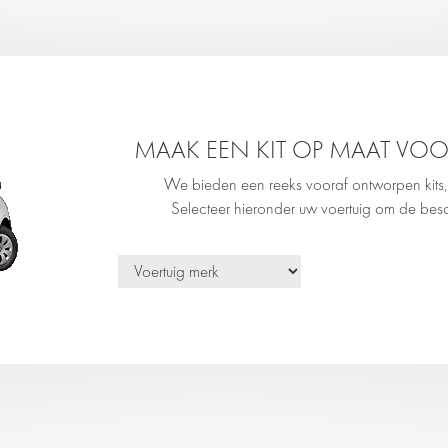
MAAK EEN KIT OP MAAT VO
We bieden een reeks vooraf ontworpen kits,
Selecteer hieronder uw voertuig om de besc