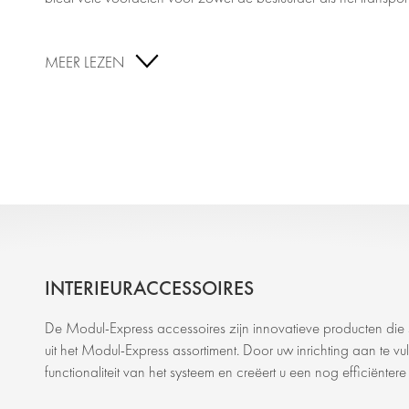
MEER LEZEN
INTERIEURACCESSOIRES
De Modul-Express accessoires zijn innovatieve producten die sp
uit het Modul-Express assortiment. Door uw inrichting aan te 
functionaliteit van het systeem en creëert u een nog efficiëntere