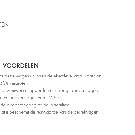
TEN
VOORDELEN
 bestelwagens kunnen de effectieve laadruimte van
 50% vergroten.
cht opvouwbare legborden met hoog laadvermogen.
ft een laadvermogen van 120 kg.
ifdeur voor toegang tot de laadruimte.
latie beschermt de restwaarde van de bestelwagen.