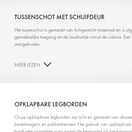
TUSSENSCHOT MET SCHUIFDEUR
Het tussenschot is gemaakt van lichtgewicht materiaal en is uit
gemakkelijke toegang tot de laadruimte vanuit de cabine. Een 
aangeboden.
MEER LEZEN
OPKLAPBARE LEGBORDEN
Onze opklapbare legborden zijn licht en gemaakt van ultrasterk 
bestelwagens en pakketdiensten. Het gebruik van opklapbare
biedt vele voordelen voor zowel de bestuurder als het transport