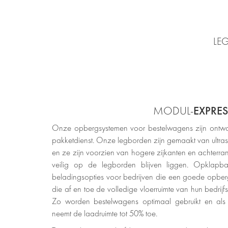
LE
EXPRES
MODUL-
Onze opbergsystemen voor bestelwagens zijn ontwo
pakketdienst. Onze legborden zijn gemaakt van ultraste
en ze zijn voorzien van hogere zijkanten en achterr
veilig op de legborden blijven liggen. Opklapba
beladingsopties voor bedrijven die een goede opbe
die af en toe de volledige vloerruimte van hun bedri
Zo worden bestelwagens optimaal gebruikt en als
neemt de laadruimte tot 50% toe.