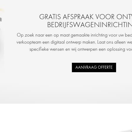
GRATIS AFSPRAAK VOOR ON
BEDRIJFSWAGENINRICHTI
Op zoek naar een op maat gemaakte inrichting voor uw bed
verkoopteam een digitaal ontwerp maken. Laat ons alleen we
specifieke wensen en wij ontwerpen een oplossing voo
AANVRAAG OFFERTE