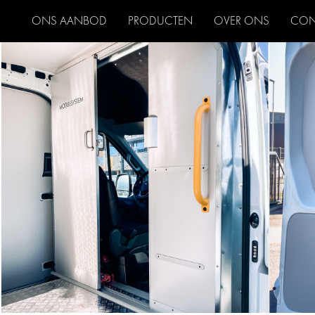
ONS AANBOD
PRODUCTEN
OVER ONS
CON