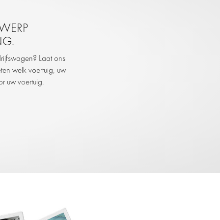
TWERP
NG.
rijfswagen? Laat ons
ten welk voertuig, uw
r uw voertuig.