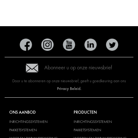
Abonneer u op onze nieuwsbrief
Door u te abonneren op onze nieuwsbrief, geeft u goedkeuring aan ons
Privacy Beleid.
ONS AANBOD
PRODUCTEN
INRICHTINGSSYSTEMEN
INRICHTINGSSYSTEMEN
PAKKETSYSTEMEN
PAKKETSYSTEMEN