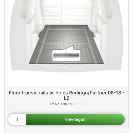
Floor transv. rails w. holes Berlingo/Partner 08-18 -
L2
F9022000000