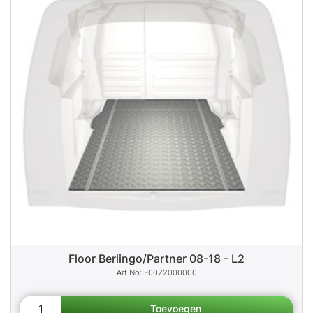
Floor Berlingo/Partner 08-18 - L2
F0022000000