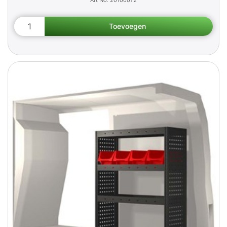
20100072