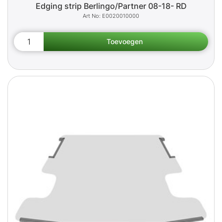
Edging strip Berlingo/Partner 08-18- RD
E0020010000