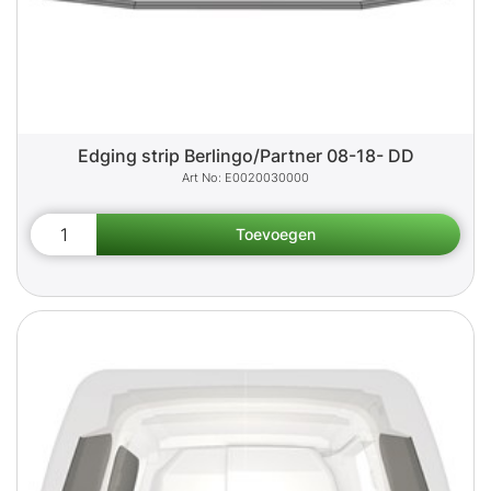
Edging strip Berlingo/Partner 08-18- DD
E0020030000