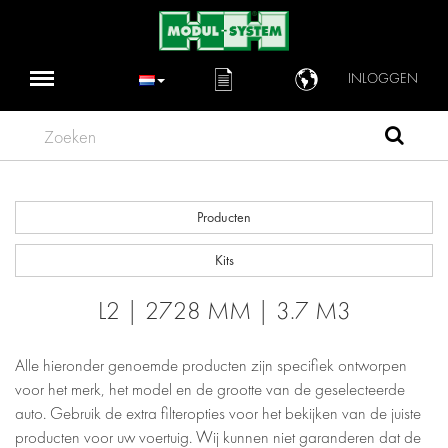
INLOGGEN
Zoeken
Producten
Kits
L2 | 2728 MM | 3.7 M3
Alle hieronder genoemde producten zijn specifiek ontworpen
voor het merk, het model en de grootte van de geselecteerde
auto. Gebruik de extra filteropties voor het bekijken van de juiste
producten voor uw voertuig. Wij kunnen niet garanderen dat de