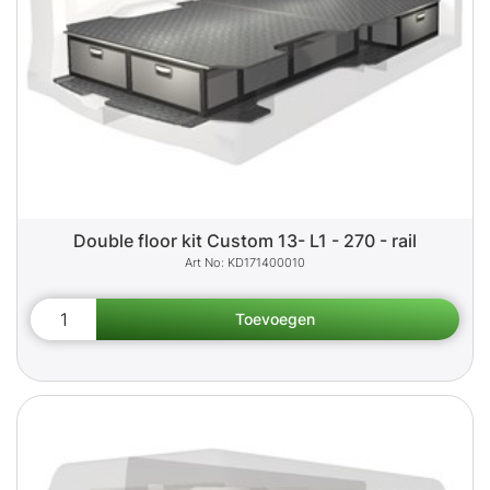
Double floor kit Custom 13- L1 - 270 - rail
KD171400010