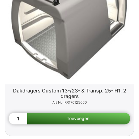
Dakdragers Custom 13-/23- & Transp. 25- H1, 2
dragers
RR170125000