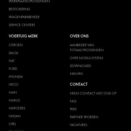
WERKPLAATSOPLOSSINGEN
BESTICKERING
WAGENPARKBEHEER
SERVICE CENTERS
VOERTUIG MERK
OVER ONS
CITROËN
AANBIEDER VAN
TOTAALOPLOSSINGEN
DACIA
OVER MODUL-SYSTEM
FIAT
DOWNLOADS
FORD
NIEUWS
HYUNDAI
CONTACT
IVECO
MAN
NEEM CONTACT MET ONS OP
MAXUS
FAQ
MERCEDES
PERS
NISSAN
PARTNER WORDEN
OPEL
VACATURES