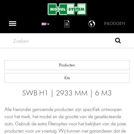
INLOGGEN
Zoeken
Producten
Kits
SWB H1 | 2933 MM | 6 M3
Alle hieronder genoemde producten zijn specifiek ontworpen
voor het merk, het model en de grootte van de geselecteerde
auto. Gebruik de extra filteropties voor het bekijken van de juiste
producten voor uw voertuig. Wij kunnen niet garanderen dat de