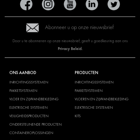
Abonneer u op onze nieuwsbrief
Door u te abonneren op onze nieuwsbrief, geeft u goedkeuring aan ons
Privacy Beleid.
ONS AANBOD
PRODUCTEN
INRICHTINGSSYSTEMEN
INRICHTINGSSYSTEMEN
PAKKETSYSTEMEN
PAKKETSYSTEMEN
VLOER EN ZIJWANDBEKLEDING
VLOEREN EN ZIJWANDBEKLEDING
ELEKTRISCHE SYSTEMEN
ELEKTRISCHE SYSTEMEN
VEILIGHEIDSPRODUCTEN
KITS
ONDERSTEUNENDE PRODUCTEN
CONTAINEROPLOSSINGEN