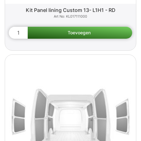
Kit Panel lining Custom 13- L1H1 - RD
KL017111000