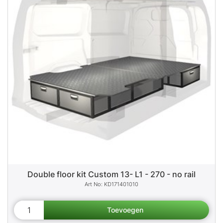
Double floor kit Custom 13- L1 - 270 - no rail
KD171401010