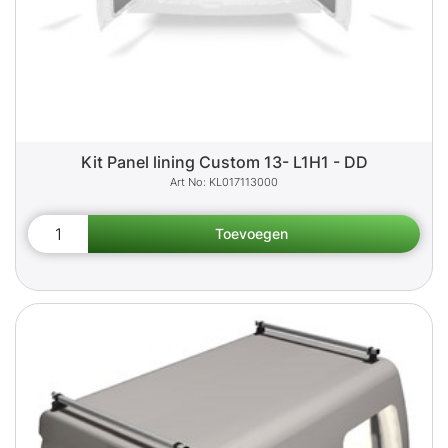
Kit Panel lining Custom 13- L1H1 - DD
KL017113000