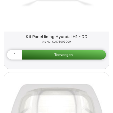
Kit Panel lining Hyundai H1 - DD
KL076003000