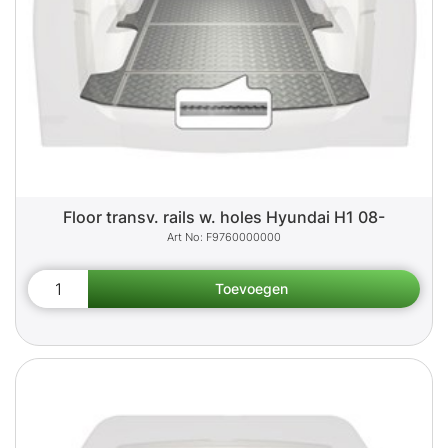
Floor transv. rails w. holes Hyundai H1 08-
F9760000000