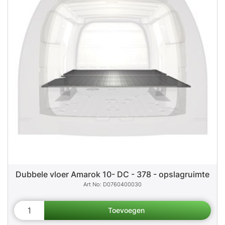
Dubbele vloer Amarok 10- DC - 378 - opslagruimte
D0760400030