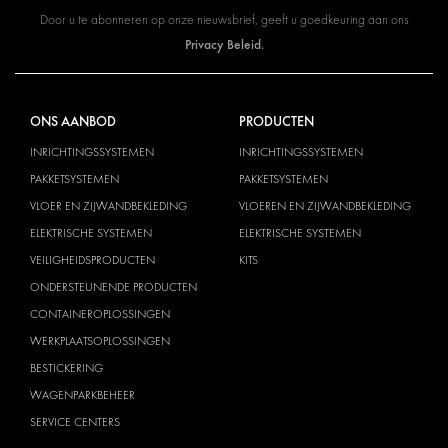
Door u te abonneren op onze nieuwsbrief, geeft u goedkeuring aan ons
Privacy Beleid.
ONS AANBOD
PRODUCTEN
INRICHTINGSSYSTEMEN
INRICHTINGSSYSTEMEN
PAKKETSYSTEMEN
PAKKETSYSTEMEN
VLOER EN ZIJWANDBEKLEDING
VLOEREN EN ZIJWANDBEKLEDING
ELEKTRISCHE SYSTEMEN
ELEKTRISCHE SYSTEMEN
VEILIGHEIDSPRODUCTEN
KITS
ONDERSTEUNENDE PRODUCTEN
CONTAINEROPLOSSINGEN
WERKPLAATSOPLOSSINGEN
BESTICKERING
WAGENPARKBEHEER
SERVICE CENTERS