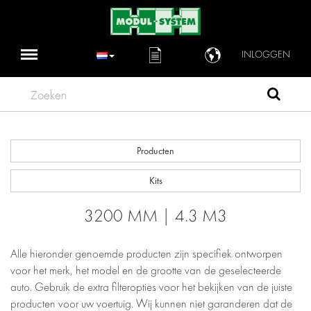
INLOGGEN
Zoeken
Producten
Kits
3200 MM | 4.3 M3
Alle hieronder genoemde producten zijn specifiek ontworpen
voor het merk, het model en de grootte van de geselecteerde
auto. Gebruik de extra filteropties voor het bekijken van de juiste
producten voor uw voertuig. Wij kunnen niet garanderen dat de