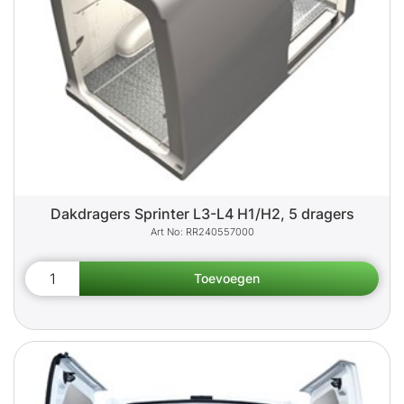
Dakdragers Sprinter L3-L4 H1/H2, 5 dragers
RR240557000