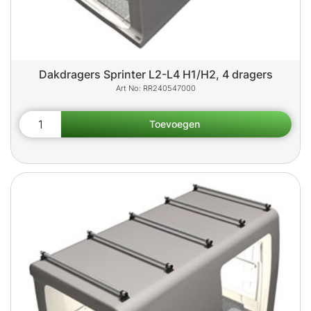
Dakdragers Sprinter L2-L4 H1/H2, 4 dragers
RR240547000