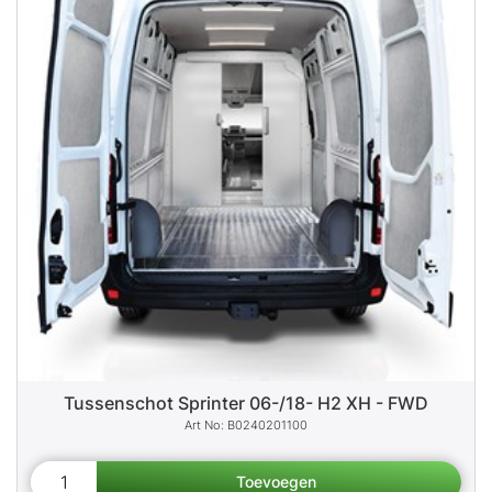
Tussenschot Sprinter 06-/18- H2 XH - FWD
B0240201100