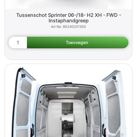
Tussenschot Sprinter 06-/18- H2 XH - FWD -
Instaphandgreep
B0240201300