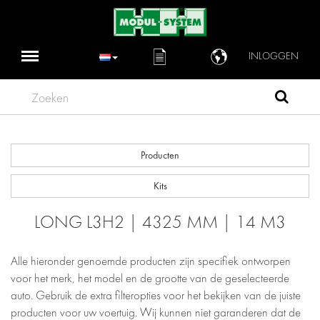
INLOGGEN
Zoeken
Producten
Kits
LONG L3H2 | 4325 MM | 14 M3
Alle hieronder genoemde producten zijn specifiek ontworpen
voor het merk, het model en de grootte van de geselecteerde
auto. Gebruik de extra filteropties voor het bekijken van de juiste
producten voor uw voertuig. Wij kunnen niet garanderen dat de