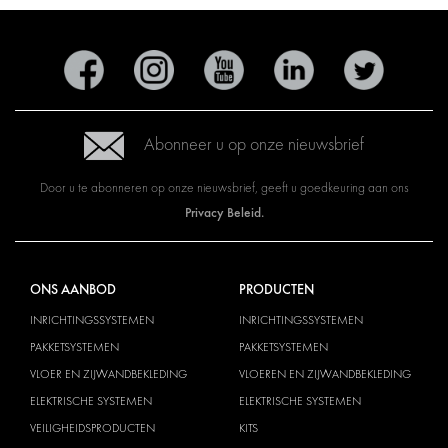
Abonneer u op onze nieuwsbrief
Door u te abonneren op onze nieuwsbrief, geeft u goedkeuring aan ons
Privacy Beleid.
ONS AANBOD
PRODUCTEN
INRICHTINGSSYSTEMEN
INRICHTINGSSYSTEMEN
PAKKETSYSTEMEN
PAKKETSYSTEMEN
VLOER EN ZIJWANDBEKLEDING
VLOEREN EN ZIJWANDBEKLEDING
ELEKTRISCHE SYSTEMEN
ELEKTRISCHE SYSTEMEN
VEILIGHEIDSPRODUCTEN
KITS