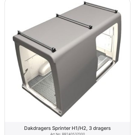
Dakdragers Sprinter H1/H2, 3 dragers
RR240537000