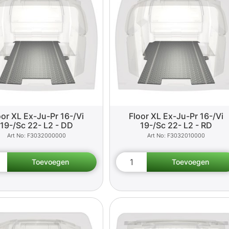
oor XL Ex-Ju-Pr 16-/Vi
Floor XL Ex-Ju-Pr 16-/Vi
19-/Sc 22- L2 - DD
19-/Sc 22- L2 - RD
F3032000000
F3032010000