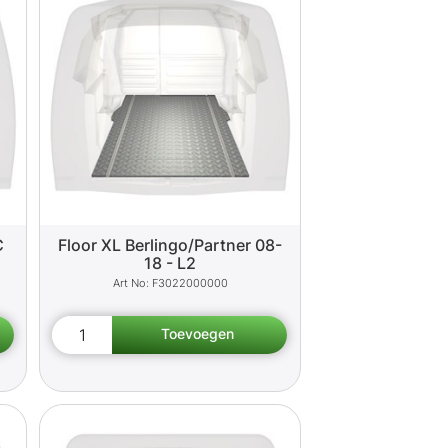
C
Floor XL Berlingo/Partner 08-
18 - L2
F3022000000