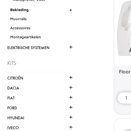
+
Bekleding
Muurrails
Accessoires
Montageartikelen
+
ELEKTRISCHE SYSTEMEN
KITS
Floor
+
CITROËN
+
DACIA
+
FIAT
+
FORD
+
HYUNDAI
+
IVECO