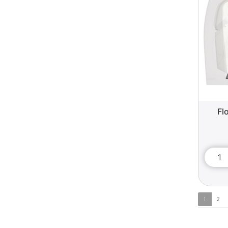
Fl
1
2