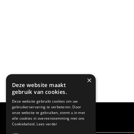
×
Deze website maakt
gebruik van cookies.
Deze website gebruikt cookies om uw
gebruikerservaring te verbeteren. Door
onze website te gebruiken, stemt u in met
alle cookies in overeenstemming met ons
Cookiebeleid.
Lees verder