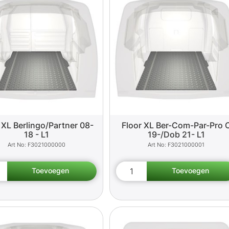
 XL Berlingo/Partner 08-
Floor XL Ber-Com-Par-Pro 
18 - L1
19-/Dob 21- L1
F3021000000
F3021000001