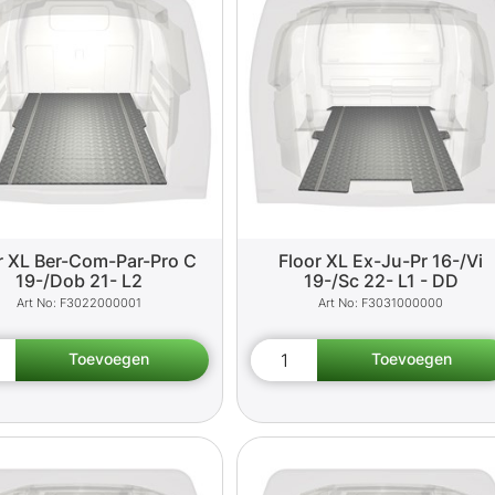
r XL Ber-Com-Par-Pro C
Floor XL Ex-Ju-Pr 16-/Vi
19-/Dob 21- L2
19-/Sc 22- L1 - DD
F3022000001
F3031000000