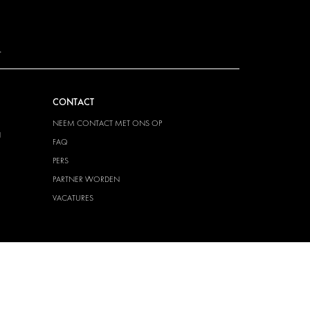
.
CONTACT
NEEM CONTACT MET ONS OP
N
FAQ
PERS
PARTNER WORDEN
VACATURES