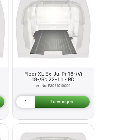
Floor XL Ex-Ju-Pr 16-/Vi
19-/Sc 22- L1 - RD
F3031010000