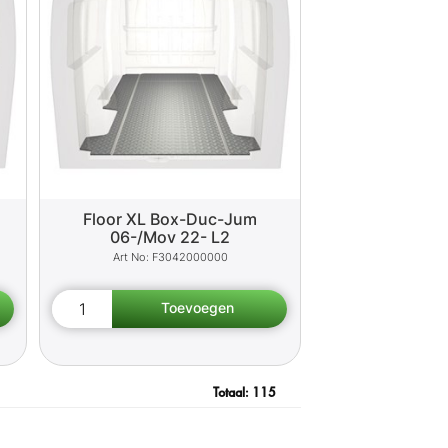
Floor XL Box-Duc-Jum
06-/Mov 22- L2
F3042000000
Totaal:
115