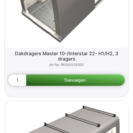
Dakdragers Master 10-/Interstar 22- H1/H2, 3
dragers
RR300535000