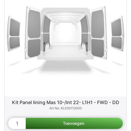
Kit Panel lining Mas 10-/Int 22- L1H1 - FWD - DD
KL030113000