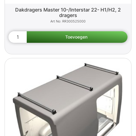
Dakdragers Master 10-/Interstar 22- H1/H2, 2
dragers
RR300525000