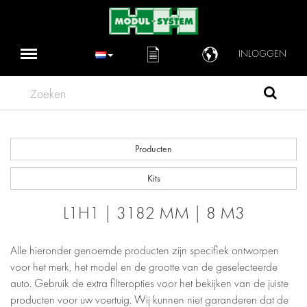
INLOGGEN
Zoeken
Producten
Kits
L1H1 | 3182 MM | 8 M3
Alle hieronder genoemde producten zijn specifiek ontworpen
voor het merk, het model en de grootte van de geselecteerde
auto. Gebruik de extra filteropties voor het bekijken van de juiste
producten voor uw voertuig. Wij kunnen niet garanderen dat de