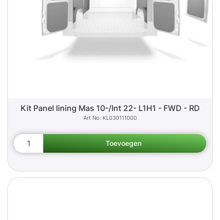
Kit Panel lining Mas 10-/Int 22- L1H1 - FWD - RD
KL030111000