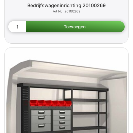
Bedrijfswageninrichting 20100269
20100269