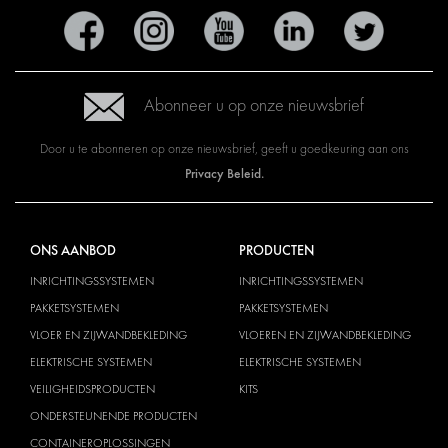
Abonneer u op onze nieuwsbrief
Door u te abonneren op onze nieuwsbrief, geeft u goedkeuring aan ons
Privacy Beleid.
ONS AANBOD
PRODUCTEN
INRICHTINGSSYSTEMEN
INRICHTINGSSYSTEMEN
PAKKETSYSTEMEN
PAKKETSYSTEMEN
VLOER EN ZIJWANDBEKLEDING
VLOEREN EN ZIJWANDBEKLEDING
ELEKTRISCHE SYSTEMEN
ELEKTRISCHE SYSTEMEN
VEILIGHEIDSPRODUCTEN
KITS
ONDERSTEUNENDE PRODUCTEN
CONTAINEROPLOSSINGEN