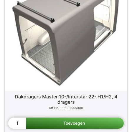
Dakdragers Master 10-/Interstar 22- H1/H2, 4
dragers
RR300545000