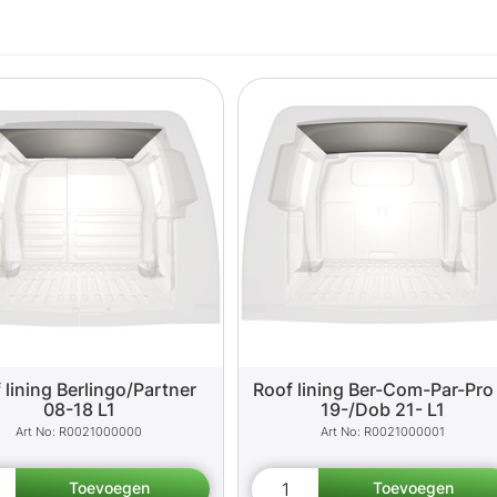
 lining Berlingo/Partner
Roof lining Ber-Com-Par-Pro
08-18 L1
19-/Dob 21- L1
R0021000000
R0021000001