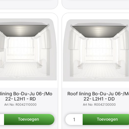
 lining Bo-Du-Ju 06-/Mo
Roof lining Bo-Du-Ju 06-/M
22- L2H1 - RD
22- L2H1 - DD
R0042110000
R0042130000