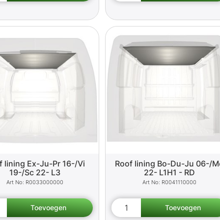
 lining Ex-Ju-Pr 16-/Vi
Roof lining Bo-Du-Ju 06-/M
19-/Sc 22- L3
22- L1H1 - RD
R0033000000
R0041110000