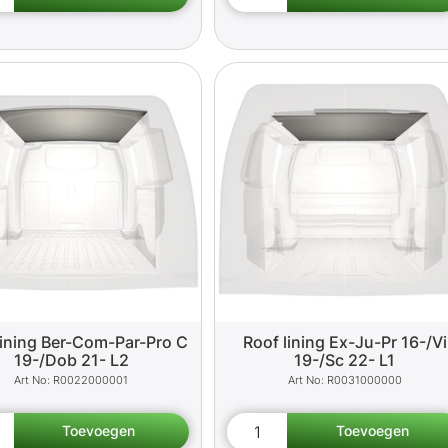
lining Ber-Com-Par-Pro C
Roof lining Ex-Ju-Pr 16-/Vi
19-/Dob 21- L2
19-/Sc 22- L1
R0022000001
R0031000000