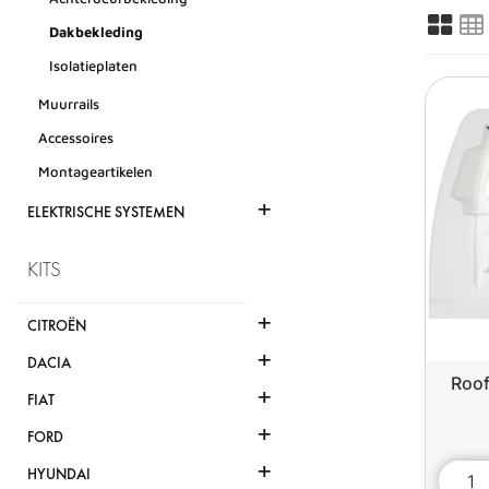
Dakbekleding
Isolatieplaten
Muurrails
Accessoires
Montageartikelen
+
ELEKTRISCHE SYSTEMEN
KITS
+
CITROËN
+
DACIA
Roof
+
FIAT
+
FORD
+
HYUNDAI