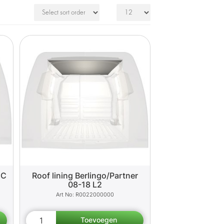
 C
Roof lining Berlingo/Partner
08-18 L2
R0022000000