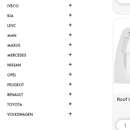
+
IVECO
+
KIA
+
LEVC
+
MAN
+
MAXUS
+
MERCEDES
+
NISSAN
+
OPEL
+
PEUGEOT
+
RENAULT
Roof 
+
TOYOTA
+
VOLKSWAGEN