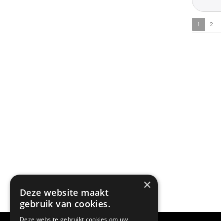
1
2
×
Deze website maakt
gebruik van cookies.
Deze website gebruikt cookies om uw