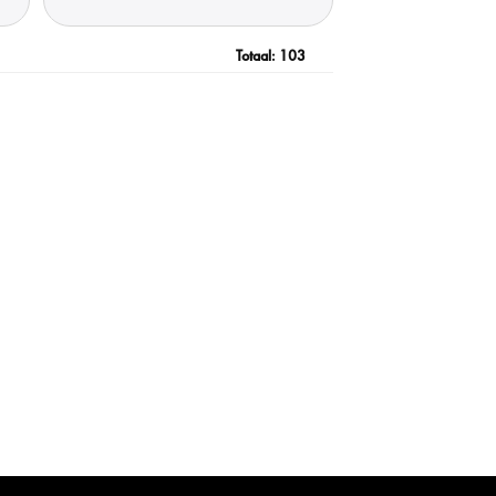
Totaal:
103