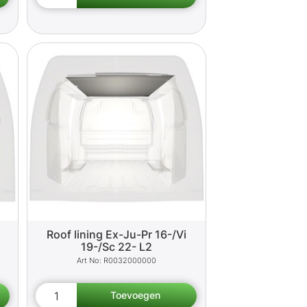
Roof lining Ex-Ju-Pr 16-/Vi
19-/Sc 22- L2
R0032000000