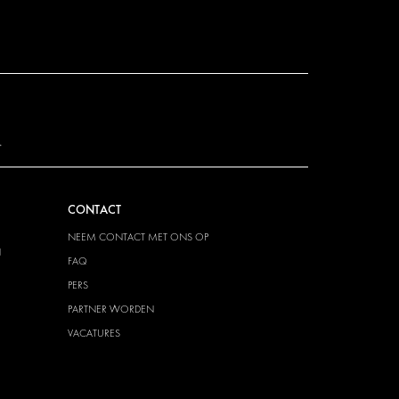
.
CONTACT
NEEM CONTACT MET ONS OP
N
FAQ
PERS
PARTNER WORDEN
VACATURES