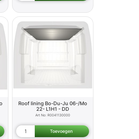
o
Roof lining Bo-Du-Ju 06-/Mo
22- L1H1 - DD
R0041130000