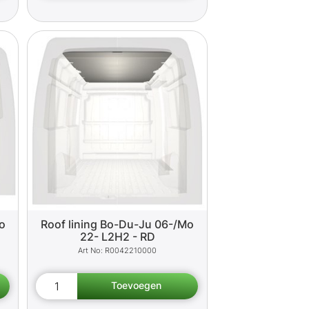
o
Roof lining Bo-Du-Ju 06-/Mo
22- L2H2 - RD
R0042210000