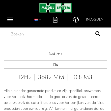
INLOGGEN
Zoeken
Producten
Kits
L2H2 | 3682 MM | 10.8 M3
Alle hieronder genoemde producten zijn specifiek ontworpen
voor het merk, het model en de grootte van de geselecteerde
auto. Gebruik de extra filteropties voor het bekijken van de juiste
producten voor uw voertuig. Wij kunnen niet garanderen dat de