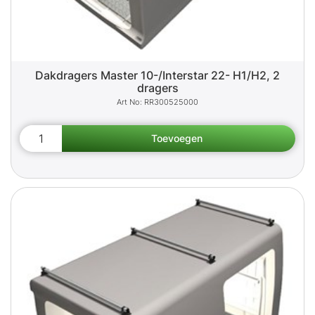
Dakdragers Master 10-/Interstar 22- H1/H2, 2
dragers
RR300525000