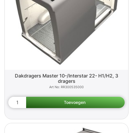
Dakdragers Master 10-/Interstar 22- H1/H2, 3
dragers
RR300535000