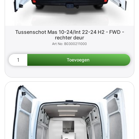
Tussenschot Mas 10-24/Int 22-24 H2 - FWD -
rechter deur
B0300211000