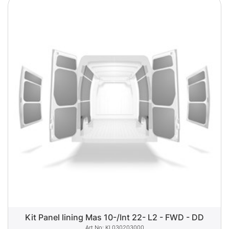
Kit Panel lining Mas 10-/Int 22- L2 - FWD - DD
KL030203000