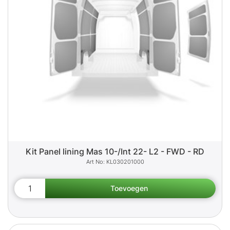
Kit Panel lining Mas 10-/Int 22- L2 - FWD - RD
KL030201000