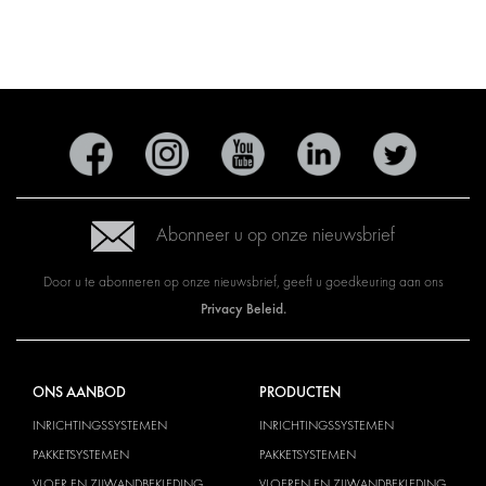
Abonneer u op onze nieuwsbrief
Door u te abonneren op onze nieuwsbrief, geeft u goedkeuring aan ons
Privacy Beleid.
ONS AANBOD
PRODUCTEN
INRICHTINGSSYSTEMEN
INRICHTINGSSYSTEMEN
PAKKETSYSTEMEN
PAKKETSYSTEMEN
VLOER EN ZIJWANDBEKLEDING
VLOEREN EN ZIJWANDBEKLEDING