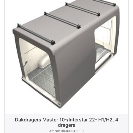
Dakdragers Master 10-/Interstar 22- H1/H2, 4
dragers
RR300545000