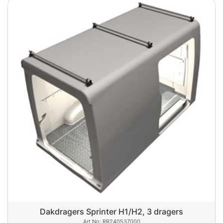
Dakdragers Sprinter H1/H2, 3 dragers
RR240537000