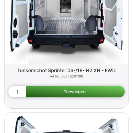
Tussenschot Sprinter 06-/18- H2 XH - FWD
B0240201100