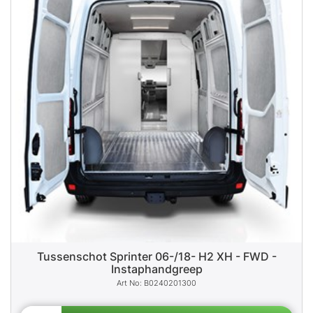
Tussenschot Sprinter 06-/18- H2 XH - FWD -
Instaphandgreep
B0240201300