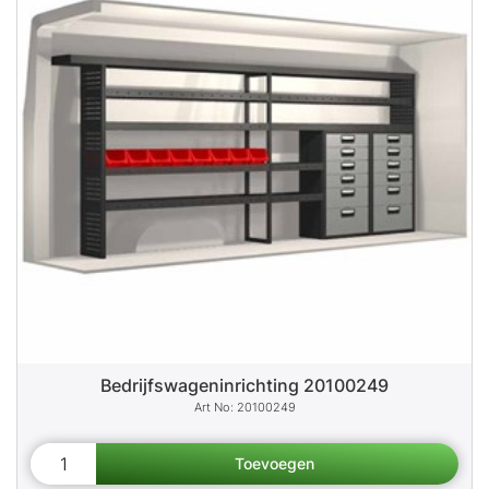
Bedrijfswageninrichting 20100249
20100249