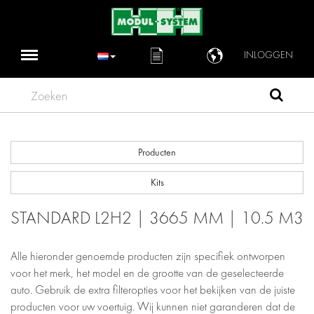
INLOGGEN
Zoeken
Producten
Kits
STANDARD L2H2 | 3665 MM | 10.5 M3
Alle hieronder genoemde producten zijn specifiek ontworpen
voor het merk, het model en de grootte van de geselecteerde
auto. Gebruik de extra filteropties voor het bekijken van de juiste
producten voor uw voertuig. Wij kunnen niet garanderen dat de