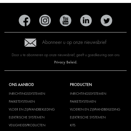
Abonneer u op onze nieuwsbrief
Door u te abonneren op onze nieuwsbrief, geeft u goedkeuring aan ons
Privacy Beleid.
ONS AANBOD
PRODUCTEN
INRICHTINGSSYSTEMEN
INRICHTINGSSYSTEMEN
PAKKETSYSTEMEN
PAKKETSYSTEMEN
VLOER EN ZIJWANDBEKLEDING
VLOEREN EN ZIJWANDBEKLEDING
ELEKTRISCHE SYSTEMEN
ELEKTRISCHE SYSTEMEN
VEILIGHEIDSPRODUCTEN
KITS