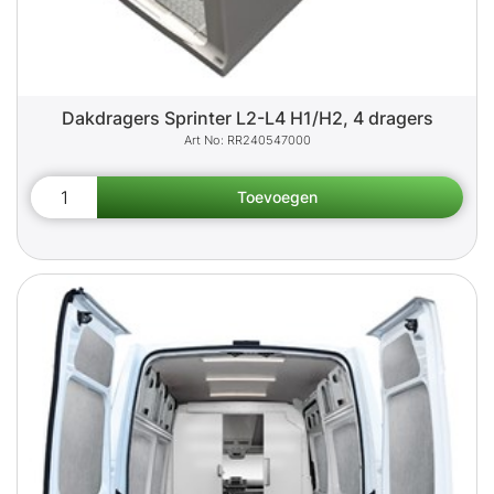
Dakdragers Sprinter L2-L4 H1/H2, 4 dragers
RR240547000