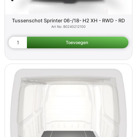
Tussenschot Sprinter 06-/18- H2 XH - RWD - RD
B0240212100