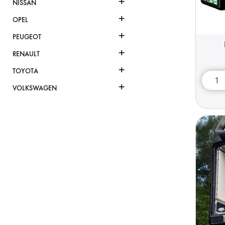
+
NISSAN
+
OPEL
+
PEUGEOT
+
RENAULT
+
TOYOTA
+
VOLKSWAGEN