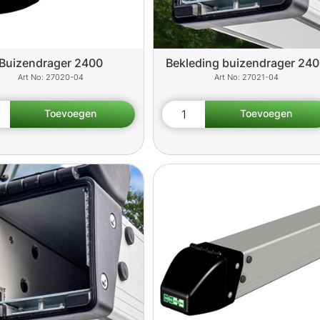
Buizendrager 2400
Bekleding buizendrager 24
27020-04
27021-04