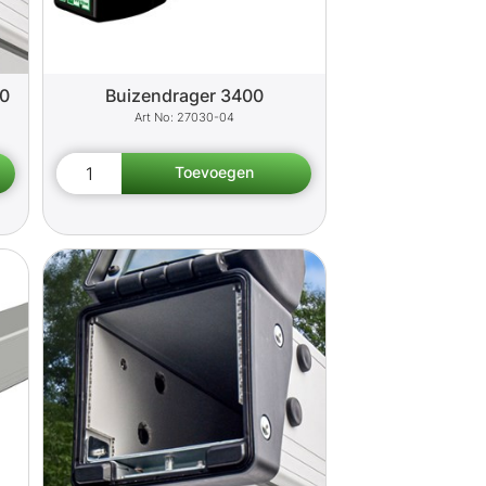
00
Buizendrager 3400
27030-04