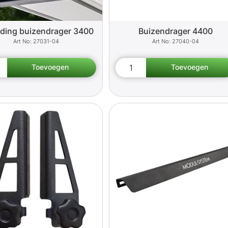
eding buizendrager 3400
Buizendrager 4400
27031-04
27040-04