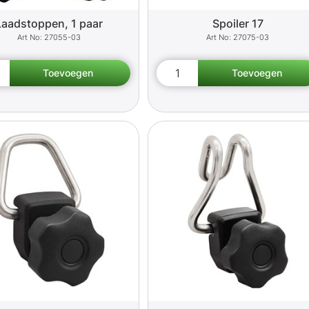
Laadstoppen, 1 paar
Spoiler 17
27055-03
27075-03