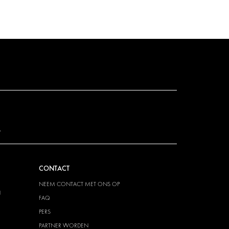
.
CONTACT
NEEM CONTACT MET ONS OP
N
FAQ
PERS
PARTNER WORDEN