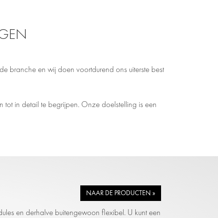
NGEN
 de branche en wij doen voortdurend ons uiterste best
tot in detail te begrijpen. Onze doelstelling is een
NAAR DE PRODUCTEN »
ules en derhalve buitengewoon flexibel. U kunt een