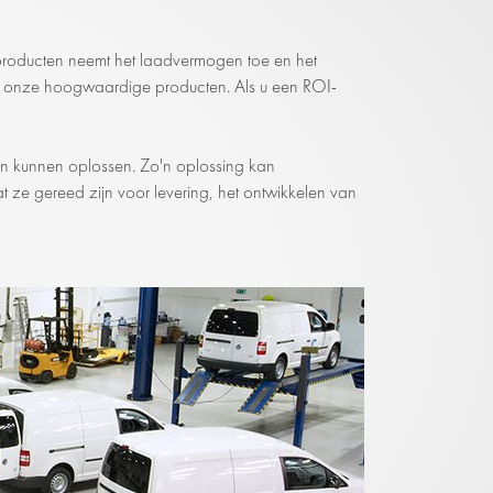
tproducten neemt het laadvermogen toe en het
op onze hoogwaardige producten. Als u een ROI-
ten kunnen oplossen. Zo'n oplossing kan
t ze gereed zijn voor levering, het ontwikkelen van