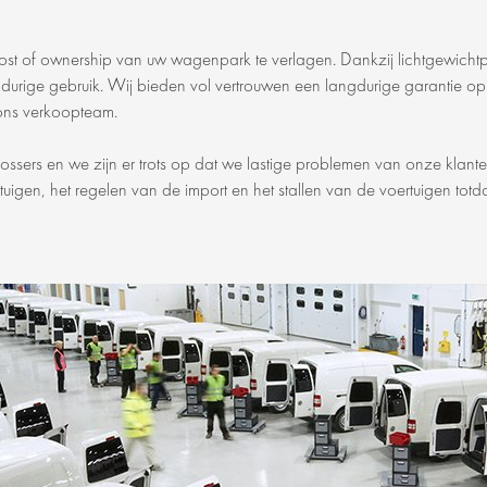
 cost of ownership van uw wagenpark te verlagen. Dankzij lichtgewich
gdurige gebruik. Wij bieden vol vertrouwen een langdurige garantie 
 ons verkoopteam.
ossers en we zijn er trots op dat we lastige problemen van onze klan
uigen, het regelen van de import en het stallen van de voertuigen totda