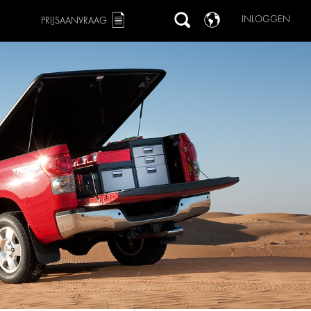
INLOGGEN
PRIJSAANVRAAG