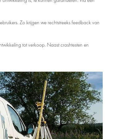
n ontwikkeling is, te kunnen garanderen. Via een
ebruikers. Zo krijgen we rechtstreeks feedback van
wikkeling tot verkoop. Naast crashtesten en