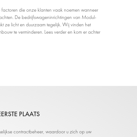
ee factoren die onze klanten vaak noemen wanneer
hten. De bedrijfswageninrichtingen van Modul-
 ze licht en duurzaam tegelijk. Wij vinden het
ombouw te verminderen. Lees verder en kom er achter
RSTE PLAATS
elijkse contractbeheer, waardoor u zich op uw