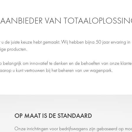
AANBIEDER VAN TOTAALOPLOSSI
t u de juiste keuze hebt gemaakt. Wij hebben bijna 50 jaar ervaring in
ige producten.
zo belangrijk om innovatief te denken en de behoeften van onze klanten 
 waarop u kunt vertrouwen bij het beheren van uw wagenpark.
OP MAAT IS DE STANDAARD
Onze inrichtingen voor bedrijfswagens zijn gebaseerd op mod