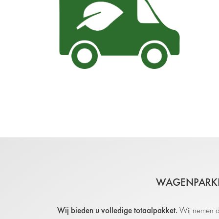
WAGENPARKB
Wij bieden u volledige totaalpakket.
Wij nemen de