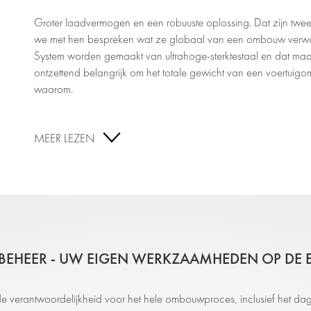
Groter laadvermogen en een robuuste oplossing. Dat zijn tw
we met hen bespreken wat ze globaal van een ombouw verwac
System worden gemaakt van ultrahoge-sterktestaal en dat maakt
ontzettend belangrijk om het totale gewicht van een voertuig
waarom.
MEER LEZEN
EHEER - UW EIGEN WERKZAAMHEDEN OP DE EE
 verantwoordelijkheid voor het hele ombouwproces, inclusief het dag