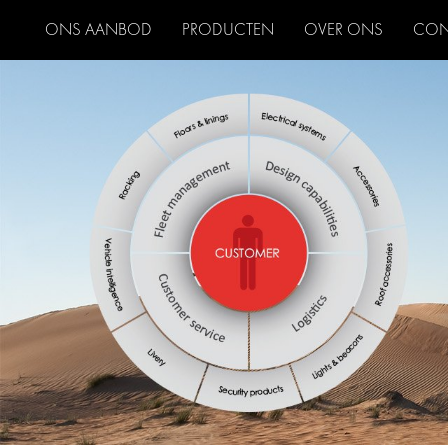
ONS AANBOD
PRODUCTEN
OVER ONS
CON