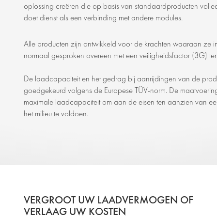
oplossing creëren die op basis van standaardproducten volledi
doet dienst als een verbinding met andere modules.
Alle producten zijn ontwikkeld voor de krachten waaraan ze in
normaal gesproken overeen met een veiligheidsfactor (3G) ten 
De laadcapaciteit en het gedrag bij aanrijdingen van de produ
goedgekeurd volgens de Europese TÜV-norm. De maatvoering
maximale laadcapaciteit om aan de eisen ten aanzien van een
het milieu te voldoen.
VERGROOT UW LAADVERMOGEN OF
VERLAAG UW KOSTEN