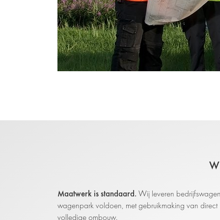
W
Maatwerk is standaard.
Wij leveren bedrijfswage
wagenpark voldoen, met gebruikmaking van direct b
volledige ombouw.