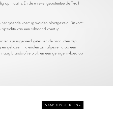
g op maat is. En de unieke, gepatenteerde T-rail
 het rijdende voertuig worden blootgesteld. Dit komt
opzichte van een stilstaand voertuig.
cten zijn uitgebreid getest en de producten zijn
 en gekozen materialen zijn afgestemd op een
 laag brandstofverbruik en een geringe invloed op
NAAR DE PRODUCTEN »