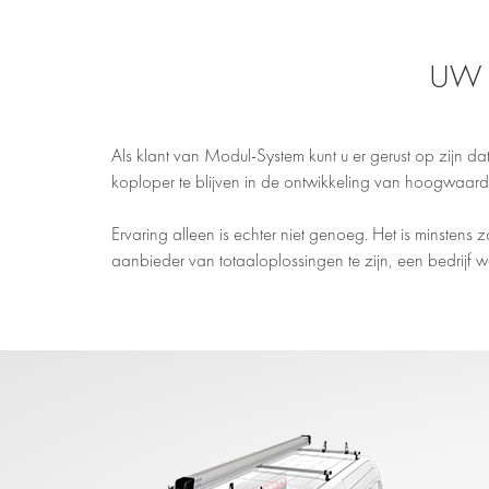
UW 
Als klant van Modul-System kunt u er gerust op zijn da
koploper te blijven in de ontwikkeling van hoogwaard
Ervaring alleen is echter niet genoeg. Het is minstens 
aanbieder van totaaloplossingen te zijn, een bedrijf