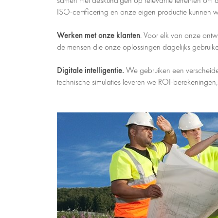
samen met deskundigen op relevante terreinen om de 
ISO-certificering en onze eigen productie kunnen wi
Werken met onze klanten
. Voor elk van onze ontw
de mensen die onze oplossingen dagelijks gebruike
Digitale intelligentie.
We gebruiken een verscheiden
technische simulaties leveren we ROI-berekeningen