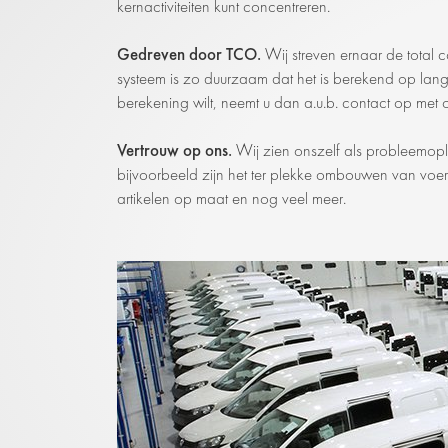
kernactiviteiten kunt concentreren.
Gedreven door TCO.
Wij streven ernaar de total
systeem is zo duurzaam dat het is berekend op lan
berekening wilt, neemt u dan a.u.b. contact op met
Vertrouw op ons.
Wij zien onszelf als probleemopl
bijvoorbeeld zijn het ter plekke ombouwen van voert
artikelen op maat en nog veel meer.